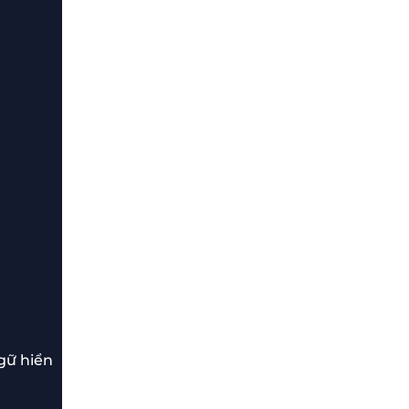
gữ hiển