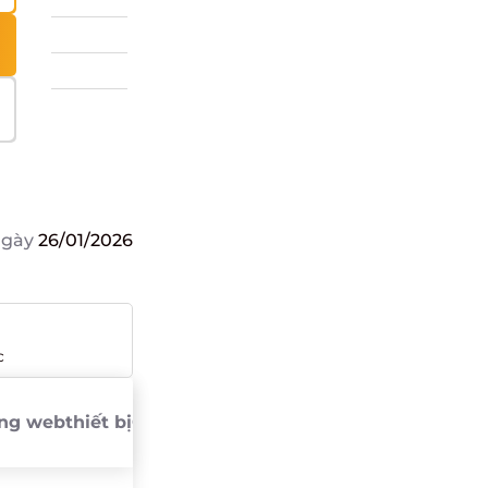
ngày
26/01/2026
c
ang web
thiết bị
Giấy phép