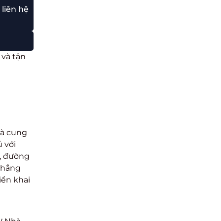
liên hệ
 và tận
hà cung
 với
t, đường
 thắng
iển khai