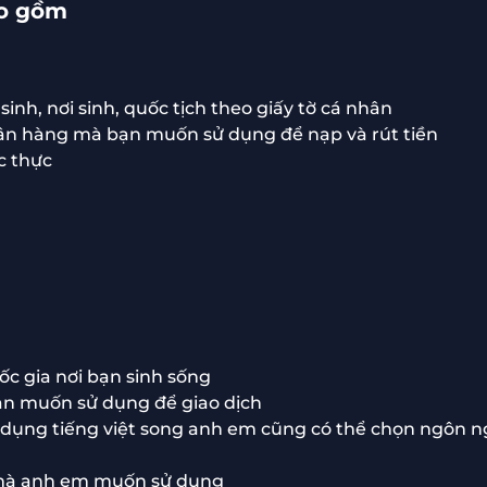
ao gồm
sinh, nơi sinh, quốc tịch theo giấy tờ cá nhân
ân hàng mà bạn muốn sử dụng để nạp và rút tiền
c thực
ốc gia nơi bạn sinh sống
bạn muốn sử dụng để giao dịch
ử dụng tiếng việt song anh em cũng có thể chọn ngôn n
tử mà anh em muốn sử dụng