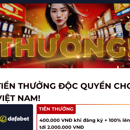
Casino Trực Tuyến
Tiền thưởng sòn
o
 vào Fun88 Casino Việt Nam
.com/vn/
0
TIỀN THƯỞNG ĐỘC QUYỀN CH
VIỆT NAM!
n lần đầu: thưởng 150% lên tới 6.000.000 VNĐ (cá cượ
n tới 2.000.000 VNĐ (sòng bạc, máy đánh bạc, xổ số, 
400.000 VNĐ khi đăng ký + 100% lên
tới 2.000.000 VNĐ
tối thiểu