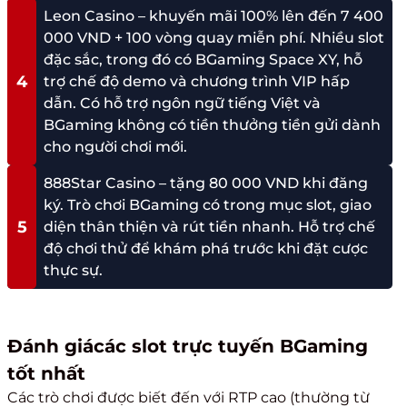
Leon Casino – khuyến mãi 100% lên đến 7 400
000 VND + 100 vòng quay miễn phí. Nhiều slot
đặc sắc, trong đó có BGaming Space XY, hỗ
trợ chế độ demo và chương trình VIP hấp
dẫn. Có hỗ trợ ngôn ngữ tiếng Việt và
BGaming không có tiền thưởng tiền gửi dành
cho người chơi mới.
888Star Casino – tặng 80 000 VND khi đăng
ký. Trò chơi BGaming có trong mục slot, giao
diện thân thiện và rút tiền nhanh. Hỗ trợ chế
độ chơi thử để khám phá trước khi đặt cược
thực sự.
Đánh giácác slot trực tuyến BGaming
tốt nhất
Các trò chơi được biết đến với RTP cao (thường từ