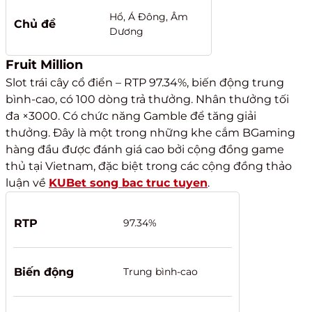
Hổ, Á Đông, Âm
Chủ đề
Dương
Fruit Million
Slot trái cây cổ điển – RTP 97.34%, biến động trung
bình-cao, có 100 dòng trả thưởng. Nhân thưởng tối
đa ×3000. Có chức năng Gamble để tăng giải
thưởng. Đây là một trong những khe cắm BGaming
hàng đầu được đánh giá cao bởi cộng đồng game
thủ tại Vietnam, đặc biệt trong các cộng đồng thảo
luận về
KUBet song bac truc tuyen
.
RTP
97.34%
Biến động
Trung bình-cao