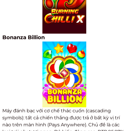
Bonanza Billion
Máy đánh bạc với cơ chế thác cuốn (cascading
symbols): tất cả chiến thắng được trả ở bất kỳ vị trí
nào trên màn hình (Pays Anywhere). Chủ đề là các