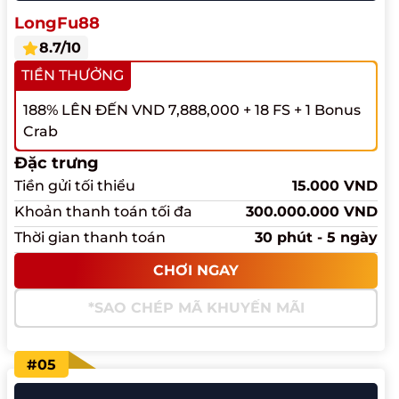
LongFu88
8.7/10
188% LÊN ĐẾN VND 7,888,000 + 18 FS + 1 Bonus
Crab
Đặc trưng
Tiền gửi tối thiểu
15.000 VND
Khoản thanh toán tối đa
300.000.000 VND
Thời gian thanh toán
30 phút - 5 ngày
CHƠI NGAY
*SAO CHÉP MÃ KHUYẾN MÃI