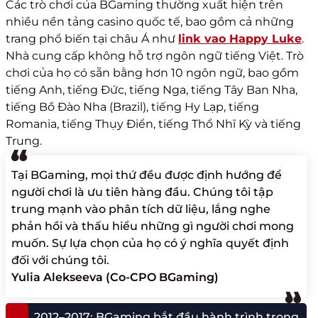
Các trò chơi của BGaming thường xuất hiện trên
nhiều nền tảng casino quốc tế, bao gồm cả những
trang phổ biến tại châu Á như
link vao Happy Luke
.
Nhà cung cấp không hỗ trợ ngôn ngữ tiếng Việt. Trò
chơi của họ có sẵn bằng hơn 10 ngôn ngữ, bao gồm
tiếng Anh, tiếng Đức, tiếng Nga, tiếng Tây Ban Nha,
tiếng Bồ Đào Nha (Brazil), tiếng Hy Lạp, tiếng
Romania, tiếng Thụy Điển, tiếng Thổ Nhĩ Kỳ và tiếng
Trung.
Tại BGaming, mọi thứ đều được định hướng để
người chơi là ưu tiên hàng đầu. Chúng tôi tập
trung mạnh vào phân tích dữ liệu, lắng nghe
phản hồi và thấu hiểu những gì người chơi mong
muốn. Sự lựa chọn của họ có ý nghĩa quyết định
đối với chúng tôi.
Yulia Alekseeva (Co-CPO BGaming)
2012–2017: BGaming bắt đầu hành trình trong