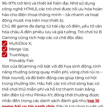
96–97% trở lên) và thiết kế hiện đại. Nhờ sử dụng
công nghệ HTML5, các trò chơi được tối ưu hóa hoàn
hảo cho điện thoại thông minh – tải nhanh và hoạt
động mượt mà trên mọi thiết bị.
Chủ đề game đa dạng: từ trái cây cổ điển, yếu tố văn
hóa châu Á đến phiêu lưu và giả tưởng. Trò chơi từ B
Gaming cũng tích hợp các cơ chế độc đáo:
MultiDice X;
Merge Up;
TrueWays;
Provably Fair.
Slot của BGaming nổi bật với đồ họa sinh động, tính
năng thưởng (vòng quay miễn phí, vòng chơi rủi ro –
Risk round), và độ biến động cao giúp tăng cơ hội
trúng thưởng lớn. Hầu hết các trò chơi sòng bạc có
thể chơi thử miễn phí và hỗ trợ thanh toán bằng
tiền điện tử như Plinko-XY, đồng thời thường được
nhắc đến trong các danh sách đánh giá như
top 10
game bài uy tín xanh chín
. Đây là lựa chọn tuyệt vời