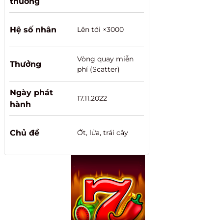
thưởng
Hệ số nhân
Lên tới ×3000
Vòng quay miễn
Thưởng
phí (Scatter)
Ngày phát
17.11.2022
hành
Chủ đề
Ớt, lửa, trái cây