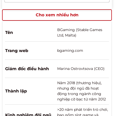
Cho xem nhiều hơn
BGaming (Stable Games
Tên
Ltd, Malta)
Trang web
bgaming.com
Giám đốc điều hành
Marina Ostrovtsova (CEO)
Năm 2018 (thương hiệu),
nhưng đội ngũ đã hoạt
Thành lập
động trong ngành công
nghiệp cờ bạc từ năm 2012
>20 năm phát triển trò chơi,
Kinh nghiệm đội ngũ
bao gồm slot game và