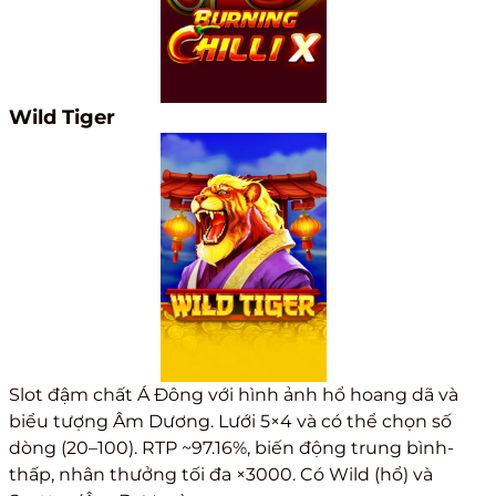
Wild Tiger
Slot đậm chất Á Đông với hình ảnh hổ hoang dã và
biểu tượng Âm Dương. Lưới 5×4 và có thể chọn số
dòng (20–100). RTP ~97.16%, biến động trung bình-
thấp, nhân thưởng tối đa ×3000. Có Wild (hổ) và