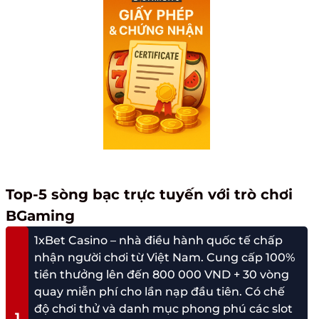
Top-5 sòng bạc trực tuyến với trò chơi
BGaming
1xBet Casino – nhà điều hành quốc tế chấp
nhận người chơi từ Việt Nam. Cung cấp 100%
tiền thưởng lên đến 800 000 VND + 30 vòng
quay miễn phí cho lần nạp đầu tiên. Có chế
độ chơi thử và danh mục phong phú các slot