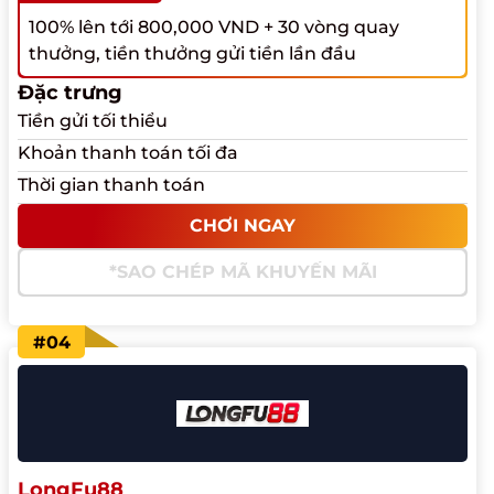
100% lên tới 800,000 VND + 30 vòng quay
thưởng, tiền thưởng gửi tiền lần đầu
Đặc trưng
Tiền gửi tối thiểu
Khoản thanh toán tối đa
Thời gian thanh toán
CHƠI NGAY
*SAO CHÉP MÃ KHUYẾN MÃI
LongFu88