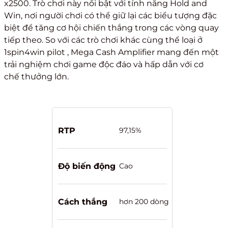
x2500. Trò chơi này nổi bật với tính năng Hold and
Win, nơi người chơi có thể giữ lại các biểu tượng đặc
biệt để tăng cơ hội chiến thắng trong các vòng quay
tiếp theo. So với các trò chơi khác cùng thể loại ở
1spin4win pilot , Mega Cash Amplifier mang đến một
trải nghiệm chơi game độc đáo và hấp dẫn với cơ
chế thưởng lớn.
RTP
97,15%
Độ biến động
Cao
Cách thắng
hơn 200 dòng