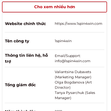
Cho xem nhiều hơn
Website chính thức
https://www.1spin4win.com
Tên công ty
1spin4win
Thông tin liên hệ, hỗ
Email/Support:
info@1spin4win.com
trợ
Valiantsina Dubavets
(Marketing Manager)
Olga Bogdanova (Art
Tổng giám đốc
Director)
Tanya Pysarchuk (Sales
Manager)