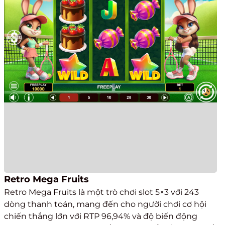
Retro Mega Fruits
Retro Mega Fruits là một trò chơi slot 5×3 với 243
dòng thanh toán, mang đến cho người chơi cơ hội
chiến thắng lớn với RTP 96,94% và độ biến động