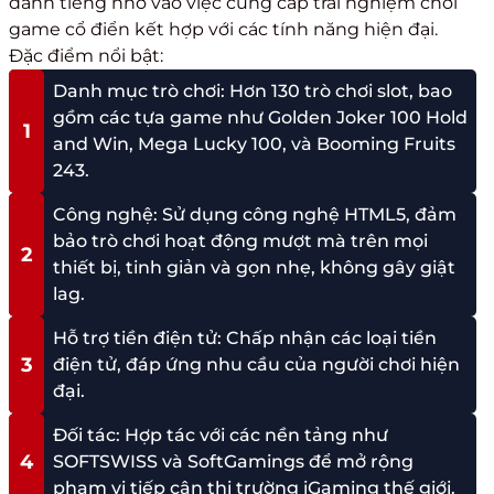
danh tiếng nhờ vào việc cung cấp trải nghiệm chơi
game cổ điển kết hợp với các tính năng hiện đại.
Đặc điểm nổi bật:
Danh mục trò chơi: Hơn 130 trò chơi slot, bao
gồm các tựa game như Golden Joker 100 Hold
and Win, Mega Lucky 100, và Booming Fruits
243.
Công nghệ: Sử dụng công nghệ HTML5, đảm
bảo trò chơi hoạt động mượt mà trên mọi
thiết bị, tinh giản và gọn nhẹ, không gây giật
lag.
Hỗ trợ tiền điện tử: Chấp nhận các loại tiền
điện tử, đáp ứng nhu cầu của người chơi hiện
đại.
Đối tác: Hợp tác với các nền tảng như
SOFTSWISS và SoftGamings để mở rộng
phạm vi tiếp cận thị trường iGaming thế giới.