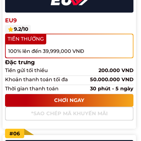
EU9
9.2/10
100% lên đến 39,999,000 VNĐ
Đặc trưng
Tiền gửi tối thiểu
200.000 VND
Khoản thanh toán tối đa
50.000.000 VND
Thời gian thanh toán
30 phút - 5 ngày
CHƠI NGAY
*SAO CHÉP MÃ KHUYẾN MÃI